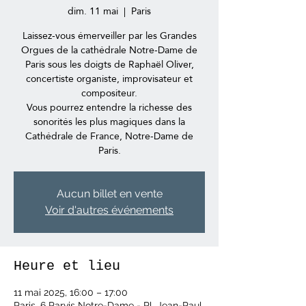
dim. 11 mai
  |  
Paris
Laissez-vous émerveiller par les Grandes
Orgues de la cathédrale Notre-Dame de
Paris sous les doigts de Raphaël Oliver,
concertiste organiste, improvisateur et
compositeur.
Vous pourrez entendre la richesse des
sonorités les plus magiques dans la
Cathédrale de France, Notre-Dame de
Paris.
Aucun billet en vente
Voir d'autres événements
Heure et lieu
11 mai 2025, 16:00 – 17:00
Paris, 6 Parvis Notre-Dame - Pl. Jean-Paul