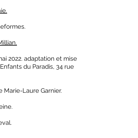
ie.
ateformes.
illian.
ai 2022. adaptation et mise
Enfants du Paradis, 34 rue
 Marie-Laure Garnier.
eine.
eval.