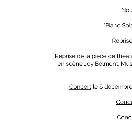
Nou
"Piano Sol
Reprise
Reprise de la pièce de théâ
en scène Joy Belmont. Mu
Concert
le 6 décembre
Conce
Conce