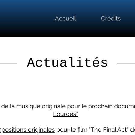
Accueil
Crédits
Actualités
e de la musique originale pour le prochain docu
Lourdes"
positions originales
pour le film "The Final Act" 